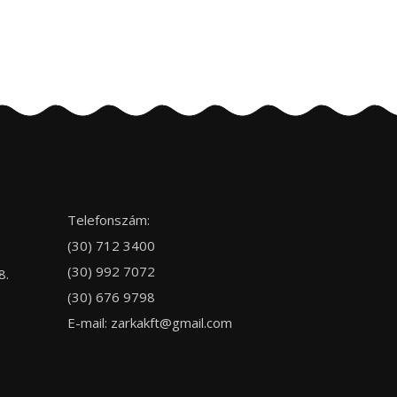
Telefonszám:
(30) 712 3400
(30) 992 7072
8.
(30) 676 9798
E-mail:
zarkakft@gmail.com