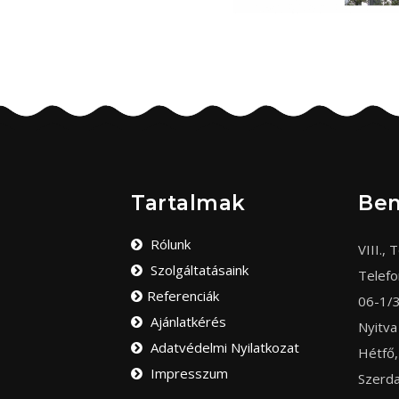
Tartalmak
Be
Rólunk
VIII., T
Szolgáltatásaink
Telef
Referenciák
06-1/
Ajánlatkérés
Nyitva
Adatvédelmi Nyilatkozat
Hétfő,
Impresszum
Szerda