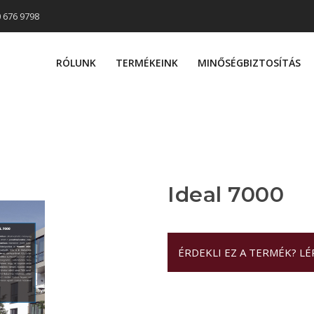
0 676 9798
RÓLUNK
TERMÉKEINK
MINŐSÉGBIZTOSÍTÁS
Ideal 7000
ÉRDEKLI EZ A TERMÉK? L