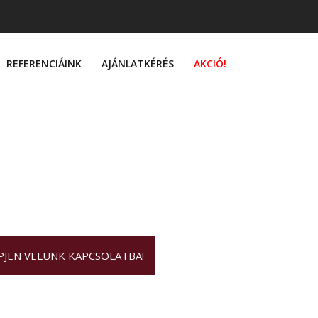
REFERENCIÁINK
AJÁNLATKÉRÉS
AKCIÓ!
ÉPJEN VELÜNK KAPCSOLATBA!