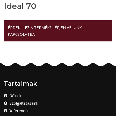
Ideal 70
ÉRDEKLI EZ A TERMÉK? LÉPJEN VELÜNK
KAPCSOLATBA!
Tartalmak
Rólunk
Szolgáltatásaink
Referenciák