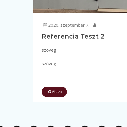
2020. szeptember 7.
Referencia Teszt 2
szöveg
szöveg
Vissza