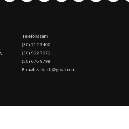
Telefonszám:
(30) 712 3400
(30) 992 7072
8.
(30) 676 9798
E-mail:
zarkakft@gmail.com