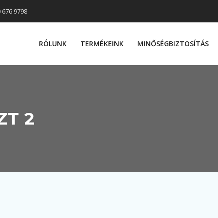
0 676 9798
RÓLUNK
TERMÉKEINK
MINŐSÉGBIZTOSÍTÁS
ZT 2