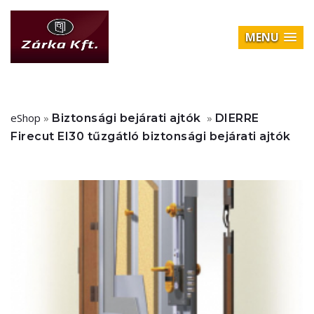
MENU
eShop
»
»
Biztonsági bejárati ajtók
DIERRE
Firecut EI30 tűzgátló biztonsági bejárati ajtók