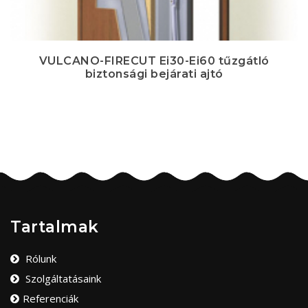
VULCANO-FIRECUT Ei30-Ei60 tűzgátló
biztonsági bejárati ajtó
Tartalmak
Rólunk
Szolgáltatásaink
Referenciák