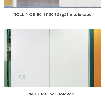
ROLLING Ei60-Ei120 tűzgátló tolókapu
dw62-ME ipari tolókapu