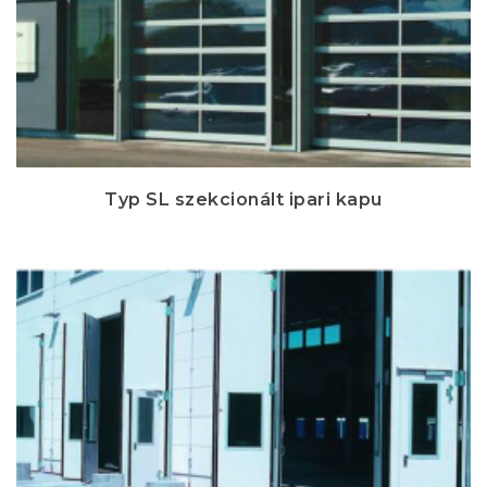
Typ SL szekcionált ipari kapu