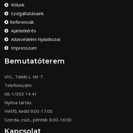
Rólunk
Szolgáltatásaink
Referenciák
Ajánlatkérés
Adatvédelmi Nyilatkozat
Impresszum
Bemutatóterem
VIII., Teleki L. tér 7.
Telefonszám:
06-1/303 14 41
Nyitva tartás:
Hétfő, kedd 9:00-17:00
Szerda, csüt., péntek: 8:00-16:00
Kapcsolat