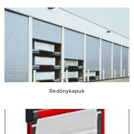
Redőnykapuk