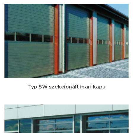
Typ SW szekcionált ipari kapu