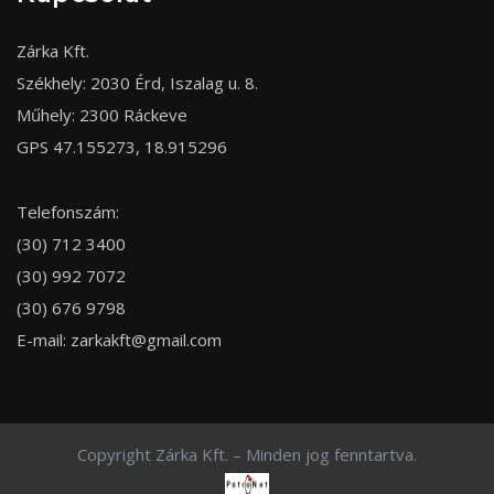
Zárka Kft.
Székhely: 2030 Érd, Iszalag u. 8.
Műhely: 2300 Ráckeve
GPS 47.155273, 18.915296
Telefonszám:
(30) 712 3400
(30) 992 7072
(30) 676 9798
E-mail:
zarkakft@gmail.com
Copyright Zárka Kft. – Minden jog fenntartva.