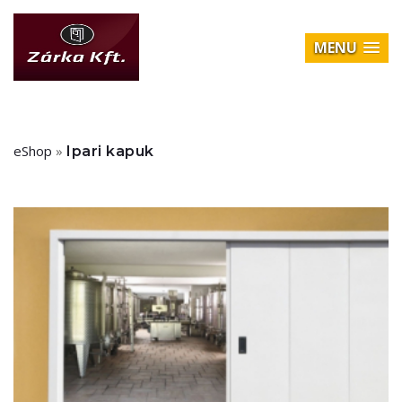
MENU
eShop
»
Ipari kapuk