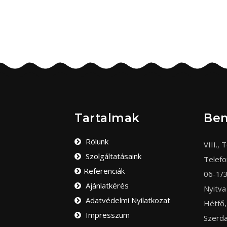
Tartalmak
Be
Rólunk
VIII., T
Szolgáltatásaink
Telef
Referenciák
06-1/
Ajánlatkérés
Nyitva
Adatvédelmi Nyilatkozat
Hétfő,
Impresszum
Szerda