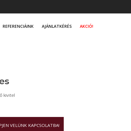
REFERENCIÁINK
AJÁNLATKÉRÉS
AKCIÓ!
es
 kivitel
ÉPJEN VELÜNK KAPCSOLATBA!