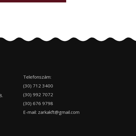
Telefonszám:
(30) 712 3400
(30) 992 7072
8.
(30) 676 9798
E-mail:
zarkakft@gmail.com