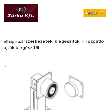
MENU
eShop
»
»
Zárszerkezetek, kiegészítők
Tűzgátló
ajtók kiegészítői
>