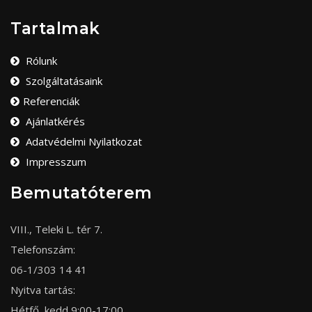
Tartalmak
Rólunk
Szolgáltatásaink
Referenciák
Ajánlatkérés
Adatvédelmi Nyilatkozat
Impresszum
Bemutatóterem
VIII., Teleki L. tér 7.
Telefonszám:
06-1/303 14 41
Nyitva tartás:
Hétfő, kedd 9:00-17:00