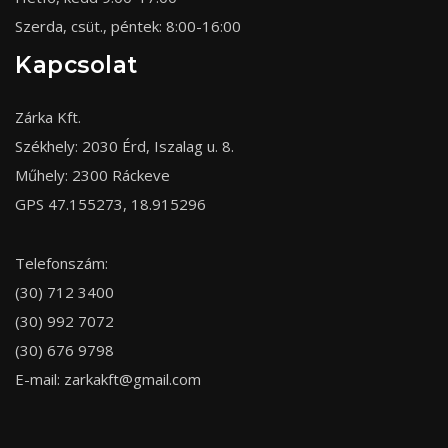
Szerda, csüt., péntek: 8:00-16:00
Kapcsolat
Zárka Kft.
Székhely: 2030 Érd, Iszalag u. 8.
Műhely: 2300 Ráckeve
GPS 47.155273, 18.915296
Telefonszám:
(30) 712 3400
(30) 992 7072
(30) 676 9798
E-mail:
zarkakft@gmail.com